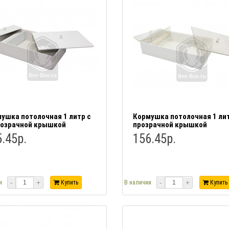
ушка потолочная 1 литр с
Кормушка потолочная 1 лит
озрачной крышкой
прозрачной крышкой
.45р.
156.45р.
-
+
-
+
и
Купить
В наличии
Купить