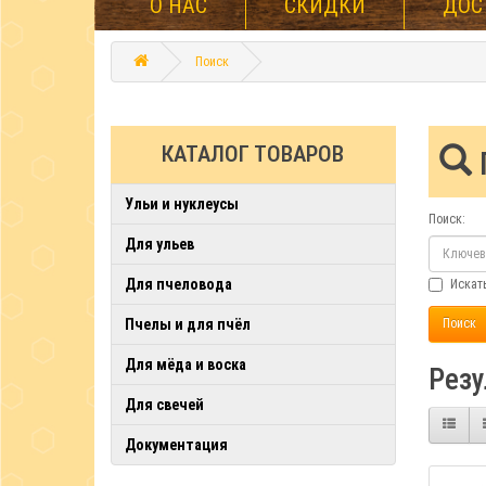
О НАС
СКИДКИ
ДОС
Поиск
КАТАЛОГ ТОВАРОВ
Ульи и нуклеусы
Поиск:
Для ульев
Для пчеловода
Искат
Пчелы и для пчёл
Для мёда и воска
Резу
Для свечей
Документация