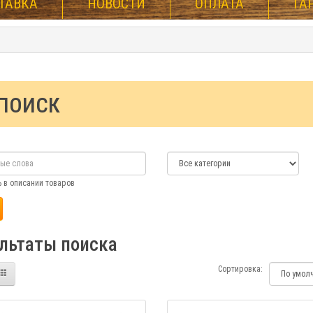
ТАВКА
НОВОСТИ
ОПЛАТА
ГА
ПОИСК
ь в описании товаров
льтаты поиска
Сортировка: