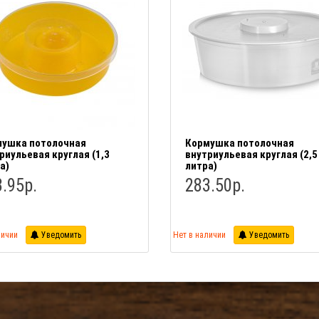
ушка потолочная
Кормушка потолочная
риульевая круглая (1,3
внутриульевая круглая (2,5
а)
литра)
.95р.
283.50р.
личии
Уведомить
Нет в наличии
Уведомить