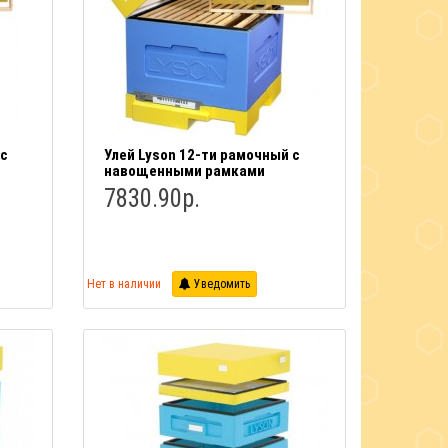
 с
Улей Lyson 12-ти рамочный с
навощенными рамками
7830.90р.
Нет в наличии
Уведомить