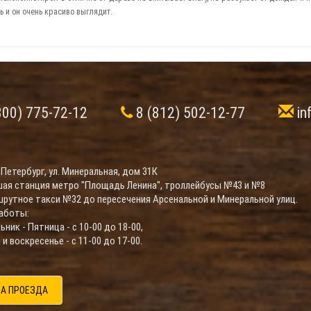
ь и он очень красиво выглядит.
800) 775-72-12
8 (812) 502-12-77
in
-Петербург, ул. Минеральная, дом 31К
ая станция метро "Площадь Ленина", троллейбусы №43 и №8
шрутное такси №32 до пересечения Арсенальной и Минеральной улиц.
аботы:
ник - Пятница - с 10-00 до 18-00,
и воскресенье - с 11-00 до 17-00.
А ПРОЕЗДА