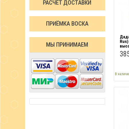
РАСЧЕТ ДОСТАВКИ
ПРИЁМКА ВОСКА
Дада
Rus)
МЫ ПРИНИМАЕМ
выс
385
В наличи