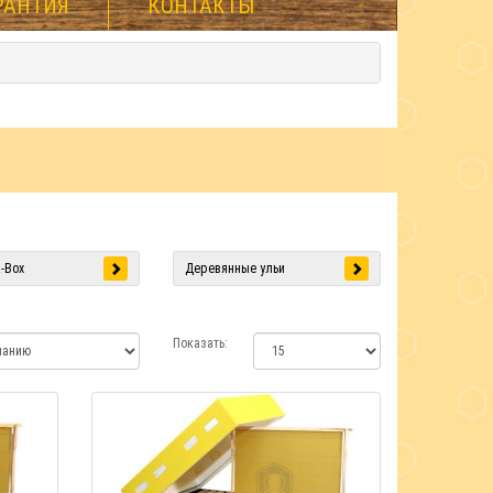
РАНТИЯ
КОНТАКТЫ
-Box
Деревянные ульи
Показать: