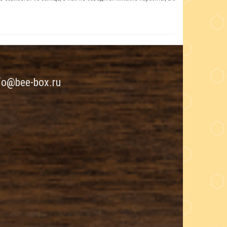
fo@bee-box.ru