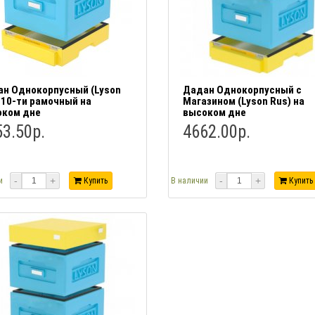
н Однокорпусный (Lyson
Дадан Однокорпусный с
 10-ти рамочный на
Магазином (Lyson Rus) на
оком дне
высоком дне
3.50р.
4662.00р.
-
+
-
+
и
Купить
В наличии
Купить