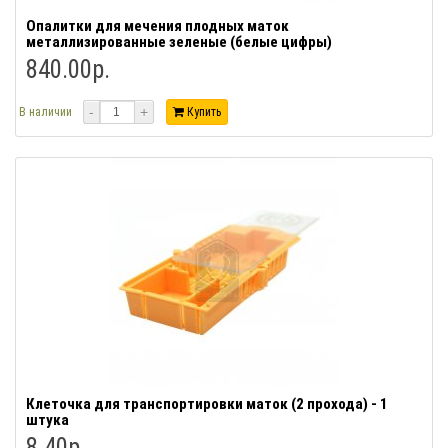
Опалитки для мечения плодных маток
металлизированные зеленые (белые цифры)
840.00р.
-
+
В наличии
Купить
Клеточка для транспортировки маток (2 прохода) - 1
штука
8.40р.