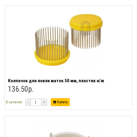
Колпачок для ловли маток 50 мм, пластик н/ж
136.50р.
-
+
В наличии
Купить