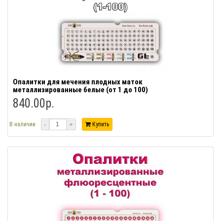
Опалитки для мечения плодных маток
металлизированные белые (от 1 до 100)
840.00р.
-
+
В наличии
Купить