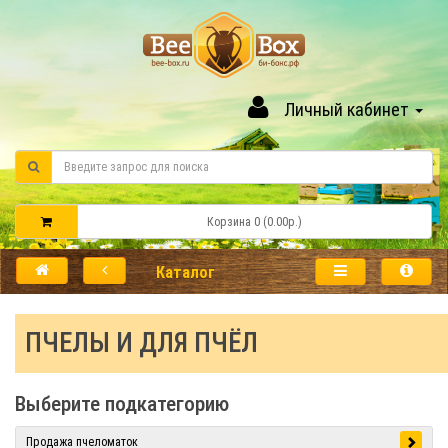
Личный кабинет
Корзина 0 (0.00р.)
Каталог
ПЧЕЛЫ И ДЛЯ ПЧЁЛ
Выберите подкатегорию
Продажа пчеломаток