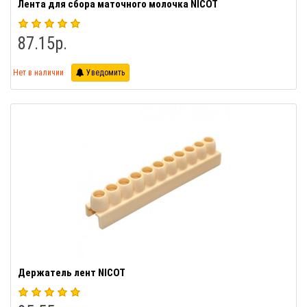
Лента для сбора маточного молочка NICOT
87.15р.
Нет в наличии
Уведомить
Держатель лент NICOT