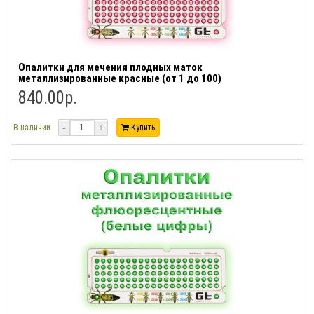
Опалитки для мечения плодных маток
металлизированные красные (от 1 до 100)
840.00р.
-
+
В наличии
Купить