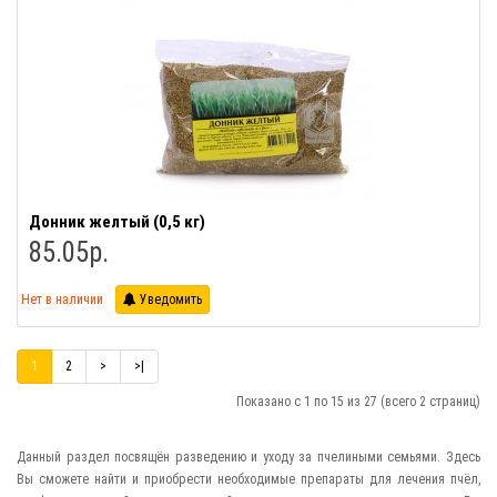
Донник желтый (0,5 кг)
85.05р.
Нет в наличии
Уведомить
1
2
>
>|
Показано с 1 по 15 из 27 (всего 2 страниц)
Данный раздел посвящён разведению и уходу за пчелиными семьями. Здесь
Вы сможете найти и приобрести необходимые препараты для лечения пчёл,