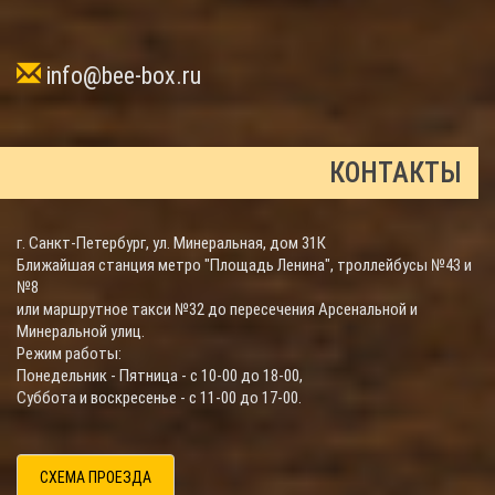
info@bee-box.ru
КОНТАКТЫ
г. Санкт-Петербург, ул. Минеральная, дом 31К
Ближайшая станция метро "Площадь Ленина", троллейбусы №43 и
№8
или маршрутное такси №32 до пересечения Арсенальной и
Минеральной улиц.
Режим работы:
Понедельник - Пятница - с 10-00 до 18-00,
Суббота и воскресенье - с 11-00 до 17-00.
СХЕМА ПРОЕЗДА