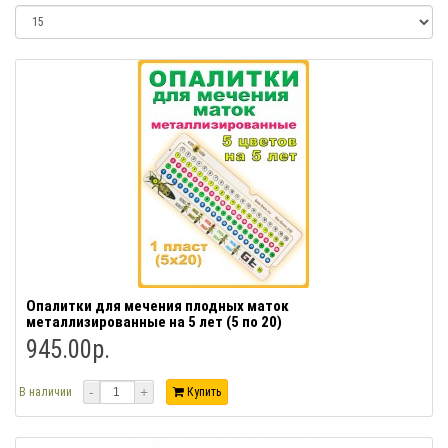
Опалитки для мечения плодных маток
металлизированные на 5 лет (5 по 20)
945.00р.
-
+
В наличии
Купить