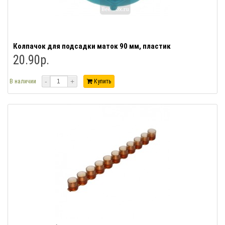
Колпачок для подсадки маток 90 мм, пластик
20.90р.
-
+
В наличии
Купить