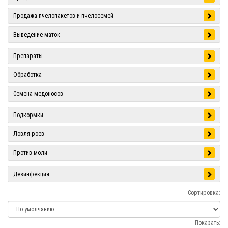
Продажа пчелопакетов и пчелосемей
Выведение маток
Препараты
Обработка
Семена медоносов
Подкормки
Ловля роев
Против моли
Дезинфекция
Сортировка:
Показать: