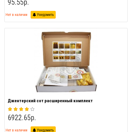
95.55р.
Нет в наличии
Уведомить
Джентерский сот расширенный комплект
6922.65р.
Нет в наличии
Уведомить