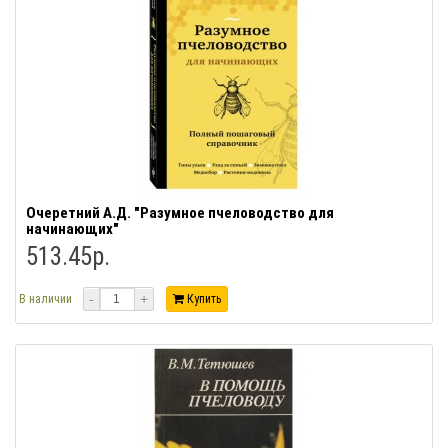
Очеретний А.Д. "Разумное пчеловодство для
начинающих"
513.45р.
-
+
В наличии
Купить