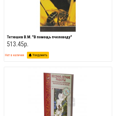
Тетюшев В.М. "В помощь пчеловоду"
513.45р.
Нет в наличии
Уведомить