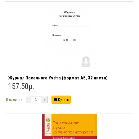
Журнал Пасечного Учёта (формат А5, 32 листа)
157.50р.
-
+
В наличии
Купить