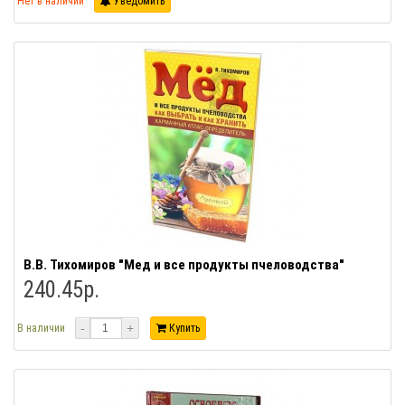
Нет в наличии
Уведомить
В.В. Тихомиров "Мед и все продукты пчеловодства"
240.45р.
-
+
В наличии
Купить