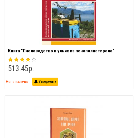
Книга "Пчеловодство в ульях из пенополистирола"
513.45р.
Нет в наличии
Уведомить