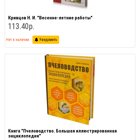
Кривцов Н. И. "Весенне-летние работы"
113.40р.
Нет в наличии
Уведомить
Книга "Пчеловодство. Большая иллюстрированная
энциклопедия"