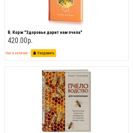
В. Корж "Здоровье дарит нам пчела"
420.00р.
Нет в наличии
Уведомить