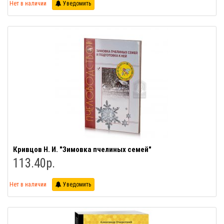
Нет в наличии
Уведомить
Кривцов Н. И. "Зимовка пчелиных семей"
113.40р.
Нет в наличии
Уведомить