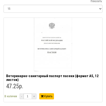
Показать:
Ветеринарно-санитарный паспорт пасеки (формат А5, 12
листов)
47.25р.
-
+
В наличии
Купить