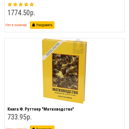
1774.50р.
Нет в наличии
Уведомить
Книга Ф. Руттнер "Матководство"
733.95р.