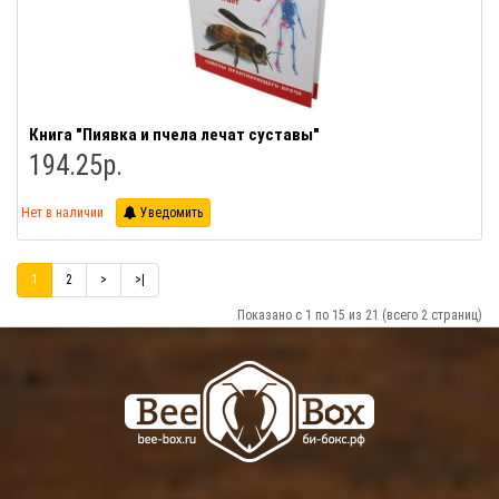
Книга "Пиявка и пчела лечат суставы"
194.25р.
Нет в наличии
Уведомить
1
2
>
>|
Показано с 1 по 15 из 21 (всего 2 страниц)