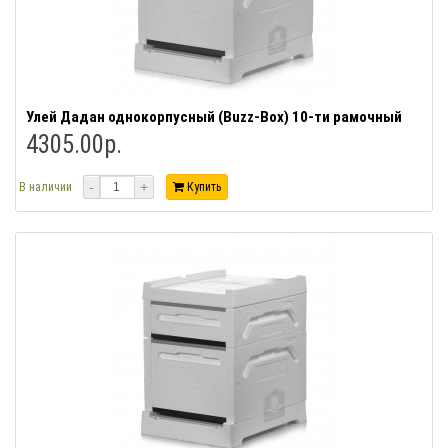
Улей Дадан однокорпусный (Buzz-Box) 10-ти рамочный
4305.00р.
-
+
В наличии
Купить