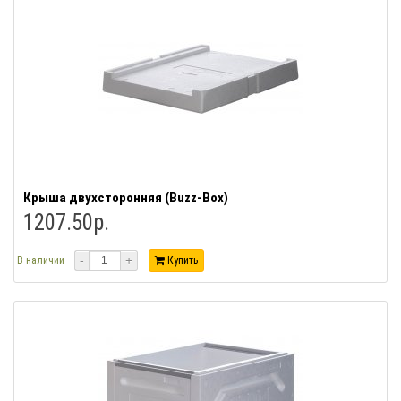
Крыша двухсторонняя (Buzz-Box)
1207.50р.
-
+
В наличии
Купить