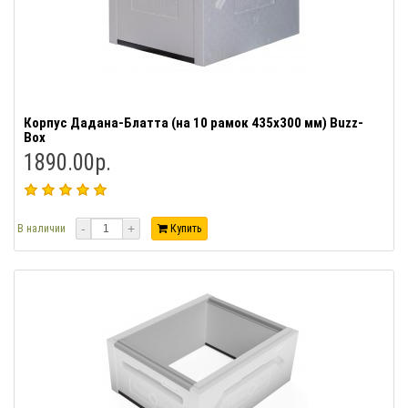
Корпус Дадана-Блатта (на 10 рамок 435х300 мм) Buzz-
Box
1890.00р.
-
+
В наличии
Купить