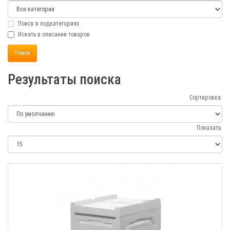
Поиск в подкатегориях
Искать в описании товаров
Результаты поиска
Сортировка:
Показать: