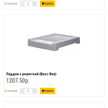
-
+
В наличии
Купить
Поддон с решеткой (Buzz-Box)
1207.50р.
-
+
В наличии
Купить