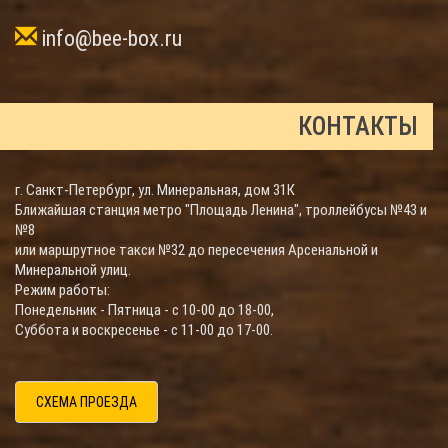
info@bee-box.ru
КОНТАКТЫ
г. Санкт-Петербург, ул. Минеральная, дом 31К
Ближайшая станция метро "Площадь Ленина", троллейбусы №43 и
№8
или маршрутное такси №32 до пересечения Арсенальной и
Минеральной улиц.
Режим работы:
Понедельник - Пятница - с 10-00 до 18-00,
Суббота и воскресенье - с 11-00 до 17-00.
СХЕМА ПРОЕЗДА