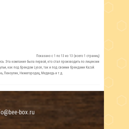
Показано с 1 по 13 из 13 (всего 1 страниц)
ь. Эта компания была первой, кто стал производить по лицензии
льи, как под брендом Lyson, так и под своими брендами Kazak
, Пеноулик, Нижегородец, Медведь и т.д.
fo@bee-box.ru