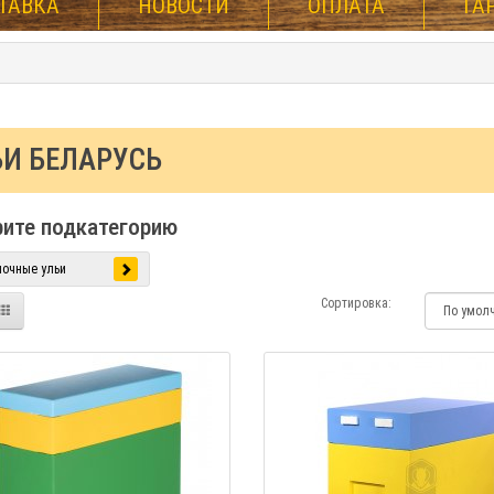
ТАВКА
НОВОСТИ
ОПЛАТА
ГА
ЬИ БЕЛАРУСЬ
ите подкатегорию
мочные ульи
Сортировка: