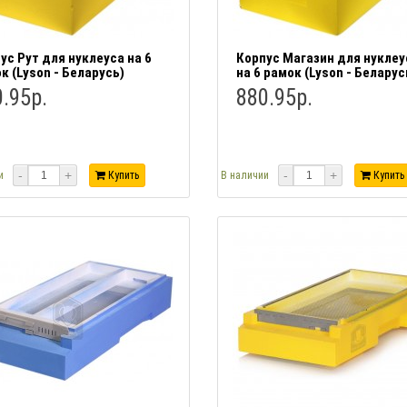
ус Рут для нуклеуса на 6
Корпус Магазин для нуклеу
к (Lyson - Беларусь)
на 6 рамок (Lyson - Беларус
.95р.
880.95р.
-
+
-
+
и
Купить
В наличии
Купить