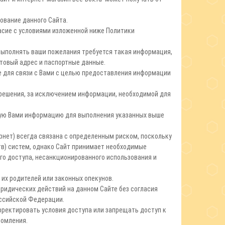
ование данного Сайта.
асие с условиями изложенной ниже Политики
 выполнять ваши пожелания требуется такая информация,
чтовый адрес и паспортные данные.
е для связи с Вами с целью предоставления информации
решения, за исключением информации, необходимой для
ную Вами информацию для выполнения указанных выше
рнет) всегда связана с определенным риском, поскольку
в) систем, однако Сайт принимает необходимые
о доступа, несанкционированного использования и
 их родителей или законных опекунов.
юридических действий на данном Сайте без согласия
оссийской Федерации.
рректировать условия доступа или запрещать доступ к
домления.