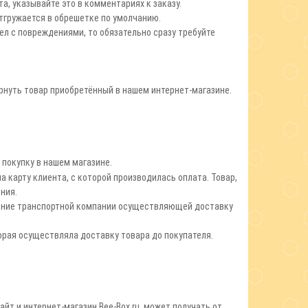
а, указывайте это в комментариях к заказу.
отгружается в обрешетке по умолчанию.
шел с повреждениями, то обязательно сразу требуйте
ернуть товар приобретённый в нашем интернет-магазине.
покупку в нашем магазине.
а карту клиента, с которой производилась оплата.
Товар,
ния.
ление транспортной компании осуществляющей доставку
рая осуществляла доставку товара до покупателя.
т и интернет-магазин Bee-Box.ru может получать от