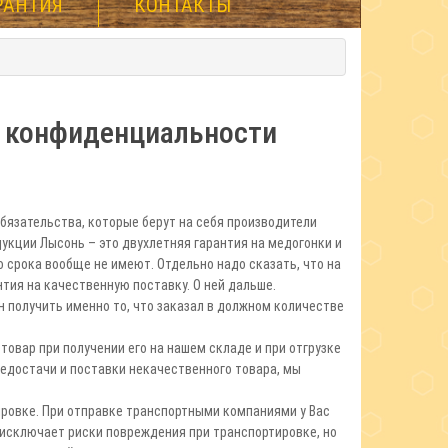
РАНТИЯ
КОНТАКТЫ
а конфиденциальности
бязательства, которые берут на себя производители
дукции Лысонь – это двухлетняя гарантия на медогонки и
о срока вообще не имеют. Отдельно надо сказать, что на
тия на качественную поставку. О ней дальше.
н получить именно то, что заказал в должном количестве
товар при получении его на нашем складе и при отгрузке
недостачи и поставки некачественного товара, мы
ровке. При отправке транспортными компаниями у Вас
исключает риски повреждения при транспортировке, но