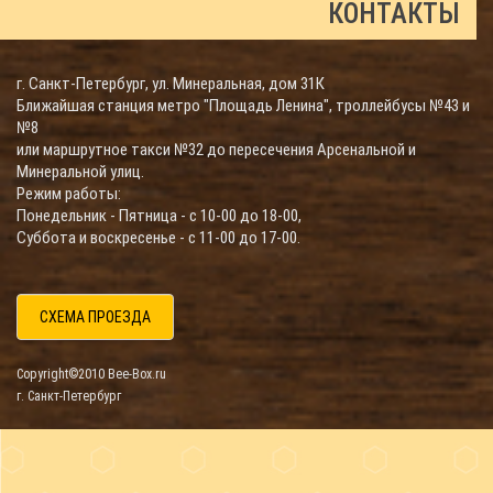
КОНТАКТЫ
г. Санкт-Петербург, ул. Минеральная, дом 31К
Ближайшая станция метро "Площадь Ленина", троллейбусы №43 и
№8
или маршрутное такси №32 до пересечения Арсенальной и
Минеральной улиц.
Режим работы:
Понедельник - Пятница - с 10-00 до 18-00,
Суббота и воскресенье - с 11-00 до 17-00.
СХЕМА ПРОЕЗДА
Copyright©2010 Bee-Box.ru
г. Санкт-Петербург