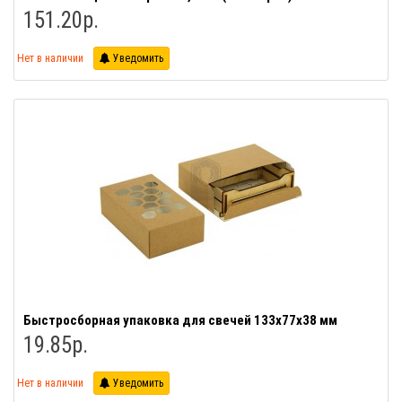
151.20р.
Нет в наличии
Уведомить
Быстросборная упаковка для свечей 133х77х38 мм
19.85р.
Нет в наличии
Уведомить