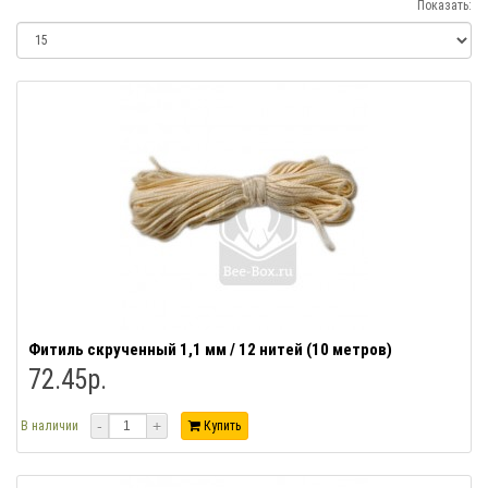
Показать:
Фитиль скрученный 1,1 мм / 12 нитей (10 метров)
72.45р.
-
+
В наличии
Купить