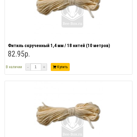
Фитиль скрученный 1,4 мм / 18 нитей (10 метров)
82.95р.
-
+
В наличии
Купить