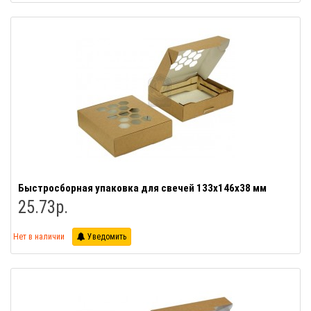
Быстросборная упаковка для свечей 133х146х38 мм
25.73р.
Нет в наличии
Уведомить