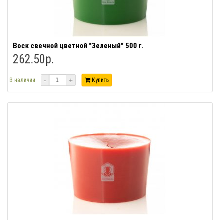
Воск свечной цветной "Зеленый" 500 г.
262.50р.
-
+
В наличии
Купить