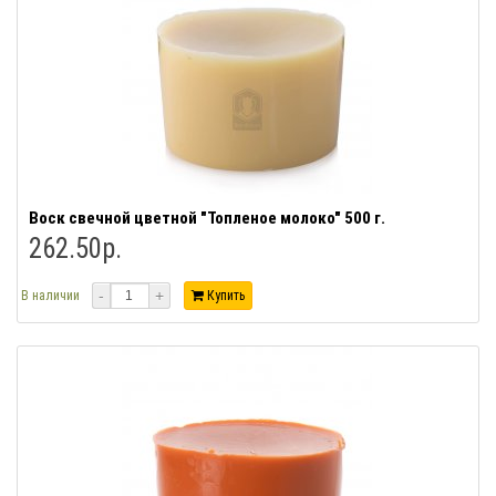
Воск свечной цветной "Топленое молоко" 500 г.
262.50р.
-
+
В наличии
Купить