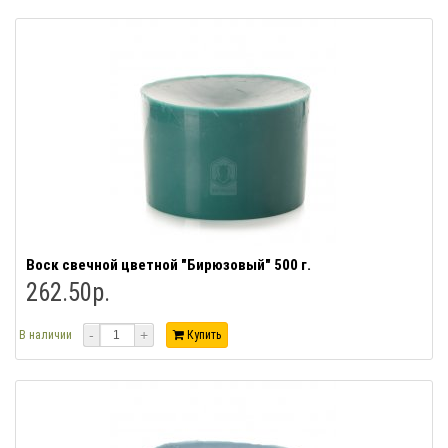
Воск свечной цветной "Бирюзовый" 500 г.
262.50р.
-
+
В наличии
Купить