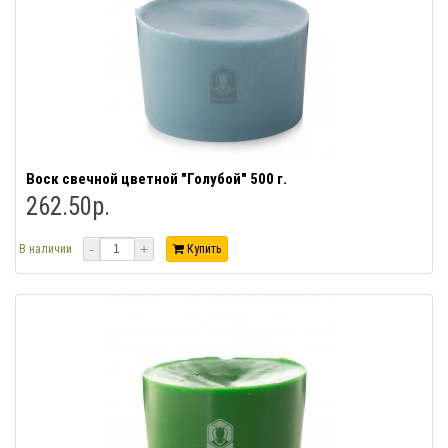
Воск свечной цветной "Голубой" 500 г.
262.50р.
-
+
В наличии
Купить