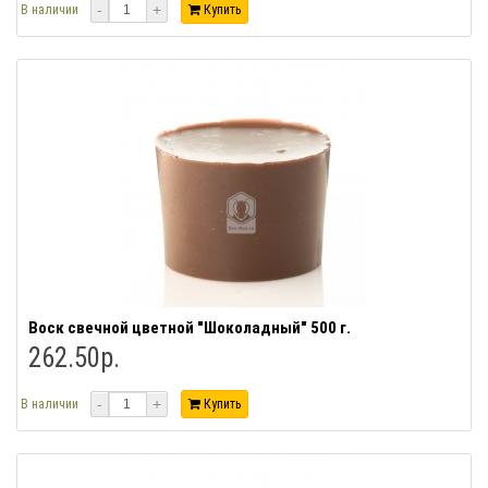
-
+
В наличии
Купить
Воск свечной цветной "Шоколадный" 500 г.
262.50р.
-
+
В наличии
Купить