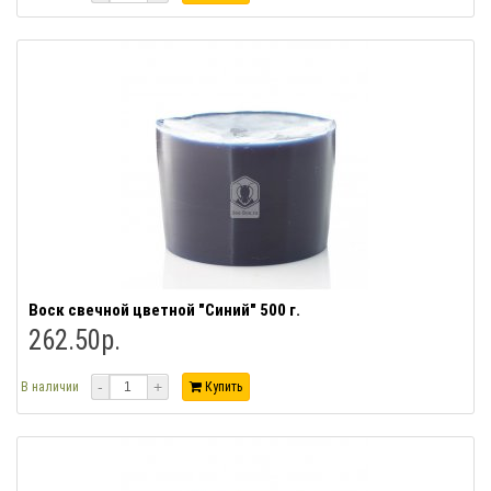
Воск свечной цветной "Синий" 500 г.
262.50р.
-
+
В наличии
Купить