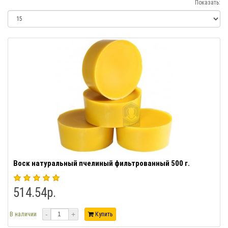
Показать:
Воск натуральный пчелиный фильтрованный 500 г.
514.54р.
-
+
В наличии
Купить