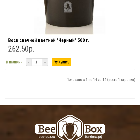
Воск свечной цветной "Черный" 500 г.
262.50р.
-
+
В наличии
Купить
Показано с 1 по 14 из 14 (всего 1 страниц)