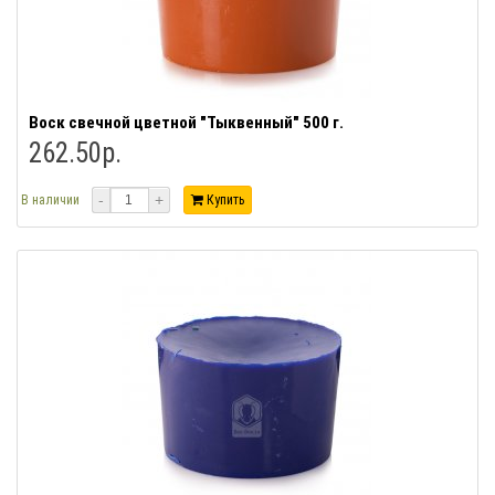
Воск свечной цветной "Тыквенный" 500 г.
262.50р.
-
+
В наличии
Купить