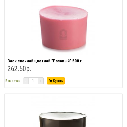
Воск свечной цветной "Розовый" 500 г.
262.50р.
-
+
В наличии
Купить