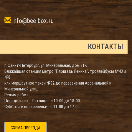
info@bee-box.ru
КОНТАКТЫ
г. Санкт-Петербург, ул. Минеральная, дом 31К
Ближайшая станция метро "Площадь Ленина", троллейбусы №43 и
№8
или маршрутное такси №32 до пересечения Арсенальной и
Минеральной улиц.
Режим работы:
Понедельник - Пятница - с 10-00 до 18-00,
Суббота и воскресенье - с 11-00 до 17-00.
СХЕМА ПРОЕЗДА