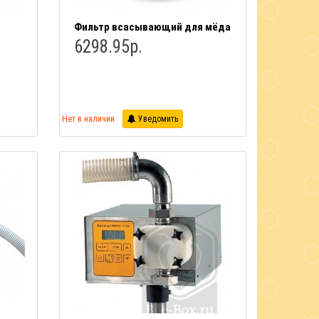
Фильтр всасывающий для мёда
6298.95р.
Нет в наличии
Уведомить