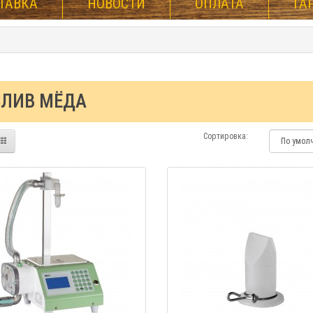
ТАВКА
НОВОСТИ
ОПЛАТА
ГА
ЗЛИВ МЁДА
Сортировка: