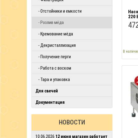
- Oтстойники и емкости
Насо
220 
- Розлив мёда
472
- Кремование мёда
- Декристаллизация
В наличи
- Получение перги
- Работа с воском
- Тара и упаковка
Для свечей
Документация
НОВОСТИ
10.06.2026
12 июня магазин работает