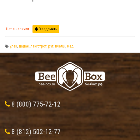
Нет в наличии
Уведомить
улей
,
дадан
,
лангстрот
,
рут
,
пчелы
,
мед
8 (800) 775-72-12
8 (812) 502-12-77