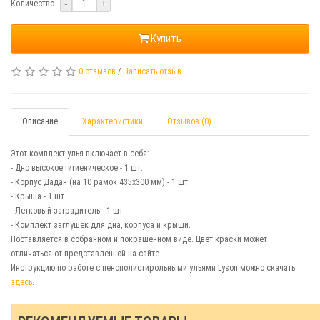
-
+
Количество
Купить
0 отзывов
/
Написать отзыв
Описание
Характеристики
Отзывов (0)
Этот комплект улья включает в себя:
- Дно высокое гигиеническое - 1 шт.
- Корпус Дадан (на 10 рамок 435х300 мм) - 1 шт.
- Крыша - 1 шт.
- Летковый заградитель - 1 шт.
- Комплект заглушек для дна, корпуса и крыши.
Поставляется в собранном и покрашенном виде. Цвет краски может
отличаться от представленной на сайте.
Инструкцию по работе с пенополистирольными ульями Lyson можно скачать
здесь
.