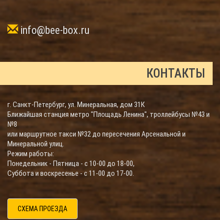
info@bee-box.ru
КОНТАКТЫ
г. Санкт-Петербург, ул. Минеральная, дом 31К
Ближайшая станция метро "Площадь Ленина", троллейбусы №43 и
№8
или маршрутное такси №32 до пересечения Арсенальной и
Минеральной улиц.
Режим работы:
Понедельник - Пятница - с 10-00 до 18-00,
Суббота и воскресенье - с 11-00 до 17-00.
СХЕМА ПРОЕЗДА