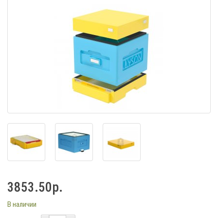
3853.50р.
В наличии