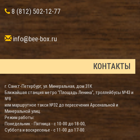
8 (812) 502-12-77
info@bee-box.ru
КОНТАКТЫ
г. Санкт-Петербург, ул. Минеральная, дом 31К
Ближайшая станция метро "Площадь Ленина", троллейбусы №43 и
№8
или маршрутное такси №32 до пересечения Арсенальной и
Минеральной улиц.
Режим работы:
Понедельник - Пятница - с 10-00 до 18-00,
Суббота и воскресенье - с 11-00 до 17-00.