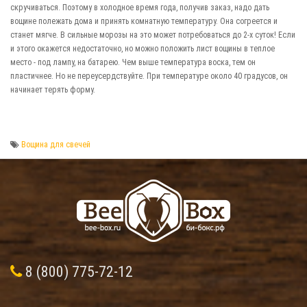
скручиваться. Поэтому в холодное время года, получив заказ, надо дать
вощине полежать дома и принять комнатную температуру. Она согреется и
станет мягче. В сильные морозы на это может потребоваться до 2-х суток! Если
и этого окажется недостаточно, но можно положить лист вощины в теплое
место - под лампу, на батарею. Чем выше температура воска, тем он
пластичнее. Но не переусердствуйте. При температуре около 40 градусов, он
начинает терять форму.
Вощина для свечей
8 (800) 775-72-12