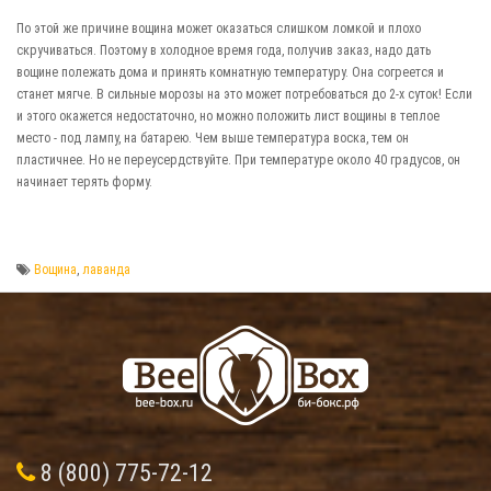
По этой же причине вощина может оказаться слишком ломкой и плохо
скручиваться. Поэтому в холодное время года, получив заказ, надо дать
вощине полежать дома и принять комнатную температуру. Она согреется и
станет мягче. В сильные морозы на это может потребоваться до 2-х суток! Если
и этого окажется недостаточно, но можно положить лист вощины в теплое
место - под лампу, на батарею. Чем выше температура воска, тем он
пластичнее. Но не переусердствуйте. При температуре около 40 градусов, он
начинает терять форму.
Вощина
,
лаванда
8 (800) 775-72-12