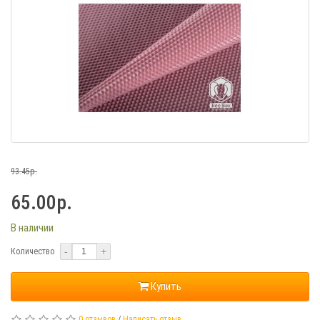
93.45р.
65.00р.
В наличии
-
+
Количество
Купить
0 отзывов
/
Написать отзыв