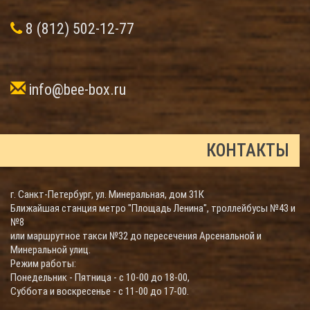
8 (812) 502-12-77
info@bee-box.ru
КОНТАКТЫ
г. Санкт-Петербург, ул. Минеральная, дом 31К
Ближайшая станция метро "Площадь Ленина", троллейбусы №43 и
№8
или маршрутное такси №32 до пересечения Арсенальной и
Минеральной улиц.
Режим работы:
Понедельник - Пятница - с 10-00 до 18-00,
Суббота и воскресенье - с 11-00 до 17-00.