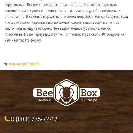
скручиваться. Поэтому в холодное время года, получив заказ, надо дать
вощине полежать дома и принять комнатную температуру. Она согреется и
станет мягче. В сильные морозы на это может потребоваться до 2-х суток! Если
и этого окажется недостаточно, но можно положить лист вощины в теплое
место - под лампу, на батарею. Чем выше температура воска, тем он
пластичнее. Но не переусердствуйте. При температуре около 40 градусов, он
начинает терять форму.
Вощина для свечей
8 (800) 775-72-12