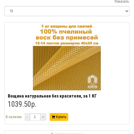
Показать:
Вощина натуральная без красителя, за 1 КГ
1039.50р.
-
+
В наличии
Купить