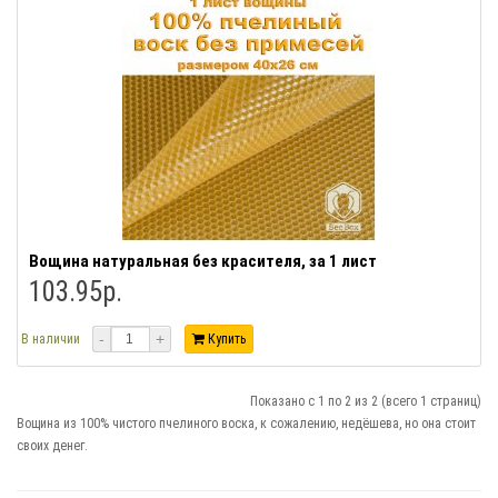
Вощина натуральная без красителя, за 1 лист
103.95р.
-
+
В наличии
Купить
Показано с 1 по 2 из 2 (всего 1 страниц)
Вощина из 100% чистого пчелиного воска, к сожалению, недёшева, но она стоит
своих денег.