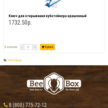
Ключ для открывания куботейнера крашенный
1732.50р.
-
+
В наличии
Купить
Куботейнер
8 (800) 775-72-12