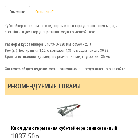
Описание
Отзывов (0)
Куботейнер с краном - это одновременно и тара для хранения меда, и
отстойник, и дозатор для розлива меда по мелкой таре.
Размеры куботейнера
: 340×340×320 мм, объем - 23 л.
Вес
(кг): Без крышки 1,22; с крышкой 1,35; с медом - около 30-33.
Кран пластиковый
: диаметр по резьбе - 45 мм, внутрений - 36 мм
Фактический цвет изделия может отличаться от представленного на сайте.
РЕКОМЕНДУЕМЫЕ ТОВАРЫ
Ключ для открывания куботейнера оцинкованный
1837.50р.