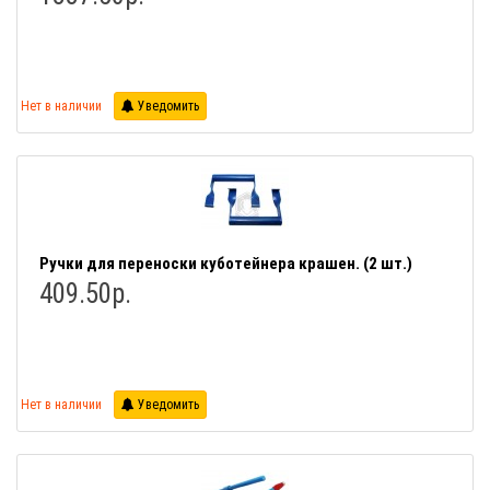
Нет в наличии
Уведомить
Ручки для переноски куботейнера крашен. (2 шт.)
409.50р.
Нет в наличии
Уведомить