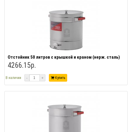
Отстойник 50 литров с крышкой и краном (нерж. сталь)
4266.15р.
-
+
В наличии
Купить