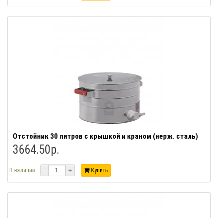
Отстойник 30 литров с крышкой и краном (нерж. сталь)
3664.50р.
-
+
В наличии
Купить