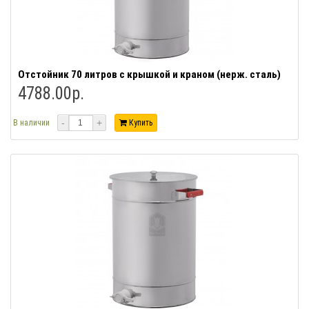
Отстойник 70 литров с крышкой и краном (нерж. сталь)
4788.00р.
-
+
В наличии
Купить