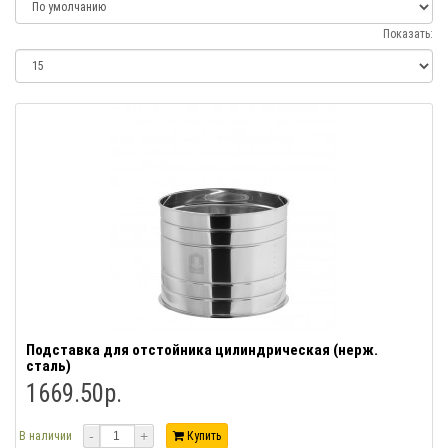
Показать:
Подставка для отстойника цилиндрическая (нерж.
сталь)
1669.50р.
-
+
В наличии
Купить