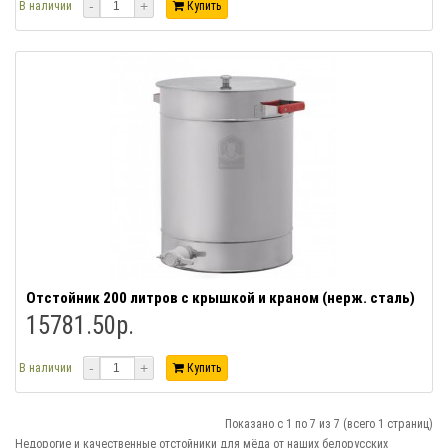
-
+
В наличии
Купить
Отстойник 200 литров с крышкой и краном (нерж. сталь)
15781.50р.
-
+
В наличии
Купить
Показано с 1 по 7 из 7 (всего 1 страниц)
Недорогие и качественные отстойники для мёда от наших белорусских