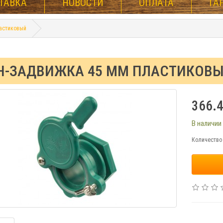
ТАВКА
НОВОСТИ
ОПЛАТА
ГА
астиковый
Н-ЗАДВИЖКА 45 ММ ПЛАСТИКОВ
366.4
В наличии
Количество