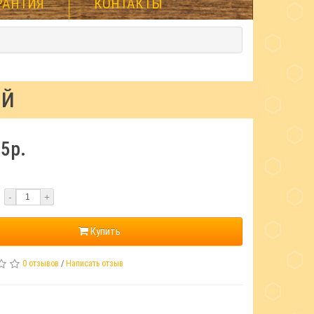
РАНТИЯ
КОНТАКТЫ
ЫЙ
5р.
-
+
Купить
0 отзывов
/
Написать отзыв