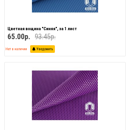
Цветная вощина "Синяя", за 1 лист
65.00р.
93.45р.
Нет в наличии
Уведомить