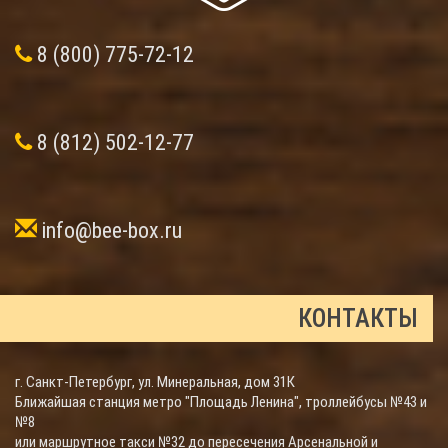
8 (800) 775-72-12
8 (812) 502-12-77
info@bee-box.ru
КОНТАКТЫ
г. Санкт-Петербург, ул. Минеральная, дом 31К
Ближайшая станция метро "Площадь Ленина", троллейбусы №43 и
№8
или маршрутное такси №32 до пересечения Арсенальной и