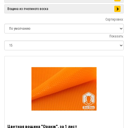
Вощина из пчелиного воска
Сортировка:
Показать:
Цветная вощина "Оранж", за 1 лист