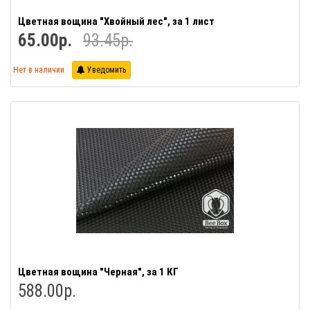
Цветная вощина "Хвойный лес", за 1 лист
65.00р.
93.45р.
Нет в наличии
Уведомить
Цветная вощина "Черная", за 1 КГ
588.00р.