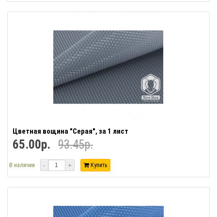
Цветная вощина "Серая", за 1 лист
65.00р.
93.45р.
-
+
В наличии
Купить