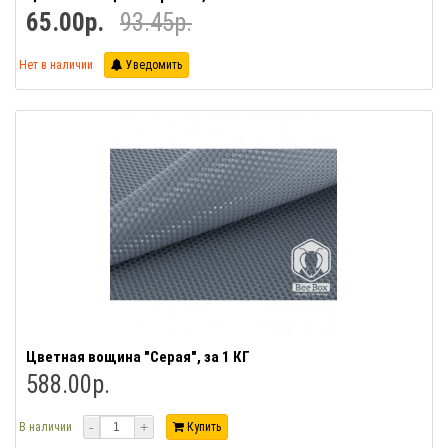
65.00р.
93.45р.
Нет в наличии
Уведомить
Цветная вощина "Серая", за 1 КГ
588.00р.
-
+
В наличии
Купить