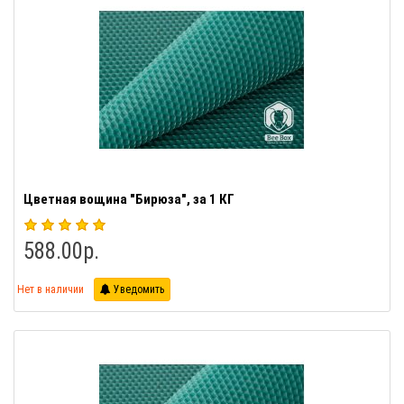
Цветная вощина "Бирюза", за 1 КГ
588.00р.
Нет в наличии
Уведомить