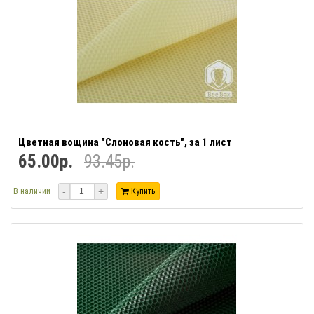
Цветная вощина "Слоновая кость", за 1 лист
65.00р.
93.45р.
-
+
В наличии
Купить