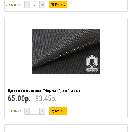
-
+
В наличии
Купить
Цветная вощина "Черная", за 1 лист
65.00р.
93.45р.
-
+
В наличии
Купить