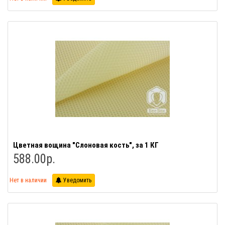
Цветная вощина "Слоновая кость", за 1 КГ
588.00р.
Нет в наличии
Уведомить