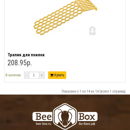
Трапик для поилок
208.95р.
-
+
В наличии
Купить
Показано с 1 по 14 из 14 (всего 1 страниц)