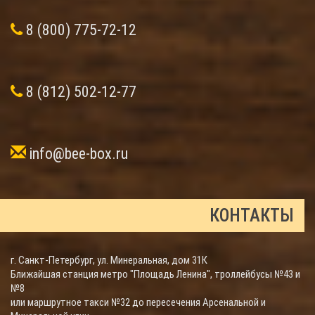
8 (800) 775-72-12
8 (812) 502-12-77
info@bee-box.ru
КОНТАКТЫ
г. Санкт-Петербург, ул. Минеральная, дом 31К
Ближайшая станция метро "Площадь Ленина", троллейбусы №43 и
№8
или маршрутное такси №32 до пересечения Арсенальной и