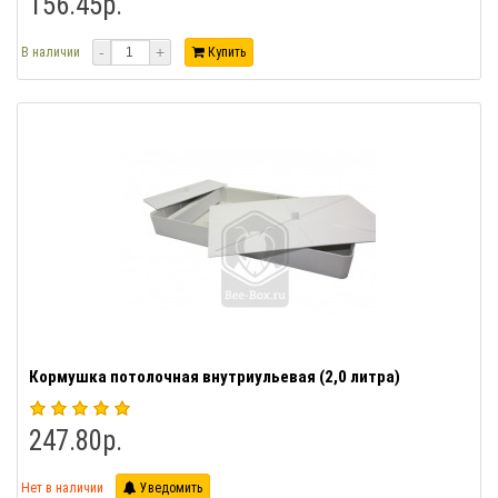
156.45р.
-
+
В наличии
Купить
Кормушка потолочная внутриульевая (2,0 литра)
247.80р.
Нет в наличии
Уведомить