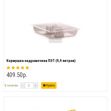
Кормушка надрамочная ПЭТ (9,9 литров)
409.50р.
-
+
В наличии
Купить