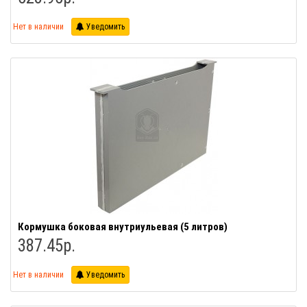
Нет в наличии
Уведомить
Кормушка боковая внутриульевая (5 литров)
387.45р.
Нет в наличии
Уведомить