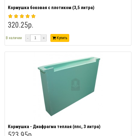
Кормушка боковая с плотиком (3,5 литра)
320.25р.
-
+
В наличии
Купить
Кормушка - Диафрагма теплая (ппс, 3 литра)
523.95р.