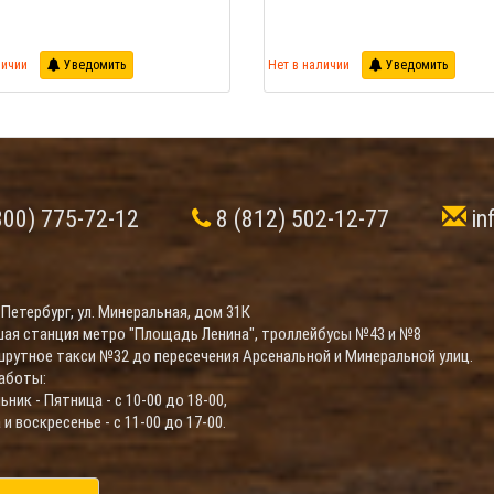
личии
Уведомить
Нет в наличии
Уведомить
800) 775-72-12
8 (812) 502-12-77
in
-Петербург, ул. Минеральная, дом 31К
ая станция метро "Площадь Ленина", троллейбусы №43 и №8
шрутное такси №32 до пересечения Арсенальной и Минеральной улиц.
аботы:
ник - Пятница - с 10-00 до 18-00,
и воскресенье - с 11-00 до 17-00.