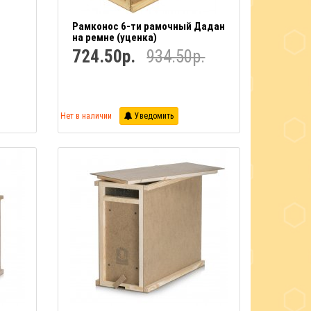
Рамконос 6-ти рамочный Дадан
на ремне (уценка)
724.50р.
934.50р.
Нет в наличии
Уведомить