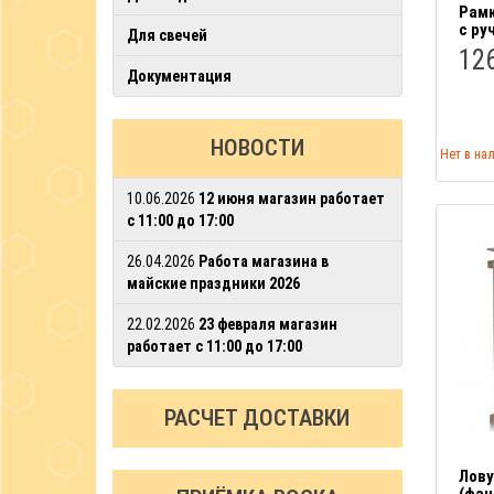
Рамк
с ру
Для свечей
126
Документация
НОВОСТИ
Нет в на
10.06.2026
12 июня магазин работает
с 11:00 до 17:00
26.04.2026
Работа магазина в
майские праздники 2026
22.02.2026
23 февраля магазин
работает с 11:00 до 17:00
РАСЧЕТ ДОСТАВКИ
Лову