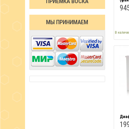
(фан
ПРИЁМКА ВОСКА
945
МЫ ПРИНИМАЕМ
В наличи
Диаф
199