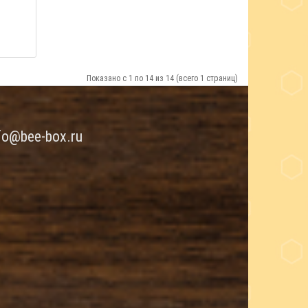
Показано с 1 по 14 из 14 (всего 1 страниц)
fo@bee-box.ru