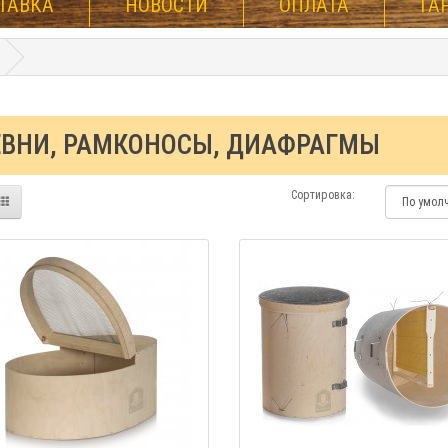
ТАВКА
НОВОСТИ
ОПЛАТА
ГА
ЕВНИ, РАМКОНОСЫ, ДИАФРАГМЫ
Сортировка: