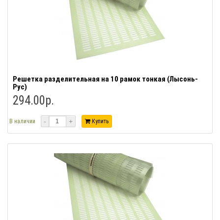
Решетка разделительная на 10 рамок тонкая (Лысонь-
Рус)
294.00р.
-
+
В наличии
Купить