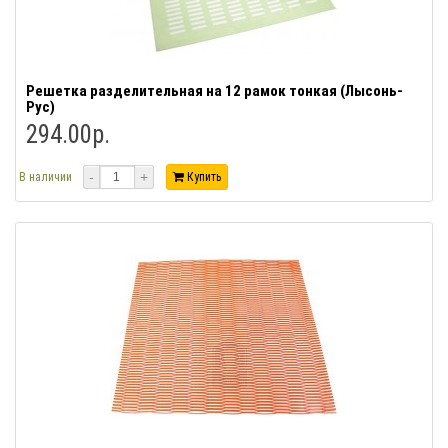
Решетка разделительная на 12 рамок тонкая (Лысонь-
Рус)
294.00р.
-
+
В наличии
Купить