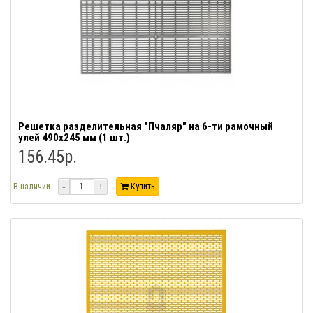
Решетка разделительная "Пчаляр" на 6-ти рамочный
улей 490х245 мм (1 шт.)
156.45р.
-
+
В наличии
Купить