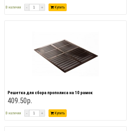
-
+
В наличии
Купить
Решетка для сбора прополиса на 10 рамок
409.50р.
-
+
В наличии
Купить