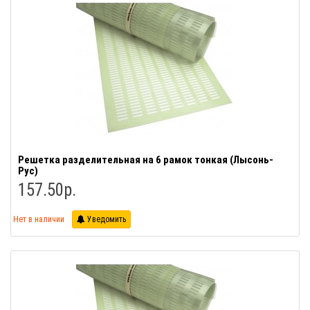
Решетка разделительная на 6 рамок тонкая (Лысонь-
Рус)
157.50р.
Нет в наличии
Уведомить