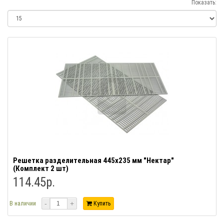
Показать:
Решетка разделительная 445х235 мм "Нектар"
(Комплект 2 шт)
114.45р.
-
+
В наличии
Купить