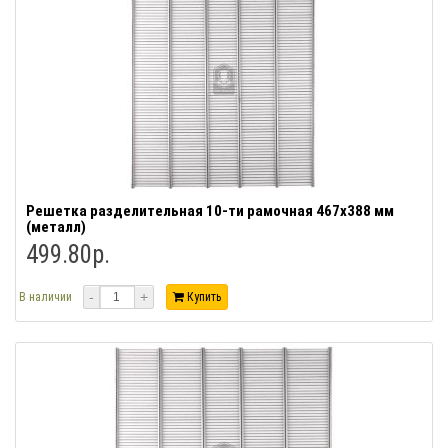
Решетка разделительная 10-ти рамочная 467x388 мм
(металл)
499.80р.
-
+
В наличии
Купить