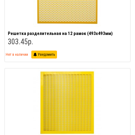
Решетка разделительная на 12 рамок (493х493мм)
303.45р.
Нет в наличии
Уведомить