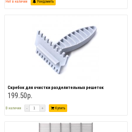
Нет в наличии
Уведомить
Скребок для очистки разделительных решеток
199.50р.
-
+
В наличии
Купить