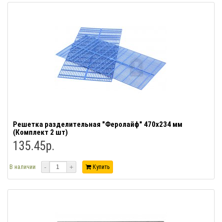
Решетка разделительная "Феролайф" 470х234 мм
(Комплект 2 шт)
135.45р.
-
+
В наличии
Купить