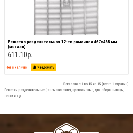
Решетка разделительная 12-ти рамочная 467x465 мм
(металл)
611.10р.
Нет в наличии
Уведомить
Показано с 1 по 15 из 15 (всего 1 страниц)
Решетки разделительные (ганемановские), прополисные, для сбора пыльцы,
сетки и т.д.