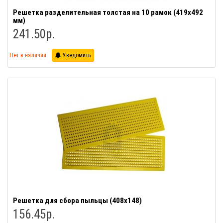
Решетка разделительная толстая на 10 рамок (419х492
мм)
241.50р.
Нет в наличии
Уведомить
Решетка для сбора пыльцы (408х148)
156.45р.