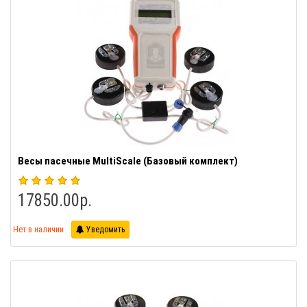
Весы пасечные MultiScale (Базовый комплект)
17850.00р.
Нет в наличии
Уведомить