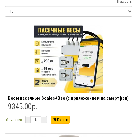
Показать:
Весы пасечные Scales4Bee (с приложением на смартфон)
9345.00р.
-
+
В наличии
Купить