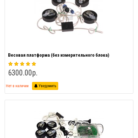
Весовая платформа (без измерительного блока)
6300.00р.
Нет в наличии
Уведомить