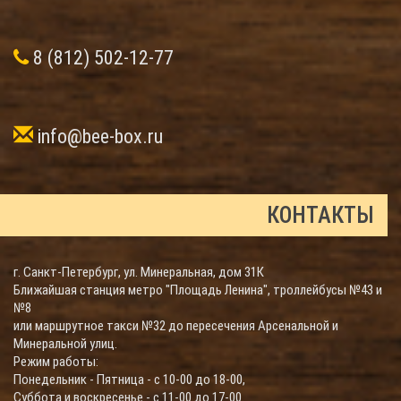
8 (812) 502-12-77
info@bee-box.ru
КОНТАКТЫ
г. Санкт-Петербург, ул. Минеральная, дом 31К
Ближайшая станция метро "Площадь Ленина", троллейбусы №43 и
№8
или маршрутное такси №32 до пересечения Арсенальной и
Минеральной улиц.
Режим работы:
Понедельник - Пятница - с 10-00 до 18-00,
Суббота и воскресенье - с 11-00 до 17-00.