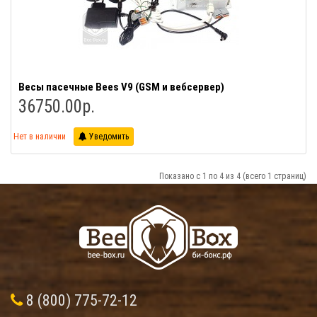
Весы пасечные Bees V9 (GSM и вебсервер)
36750.00р.
Нет в наличии
Уведомить
Показано с 1 по 4 из 4 (всего 1 страниц)
8 (800) 775-72-12