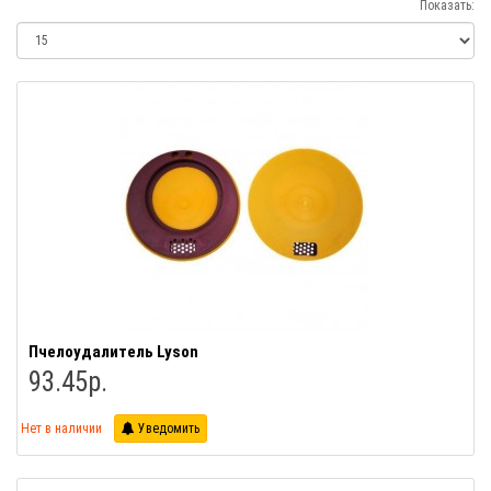
Показать:
Пчелоудалитель Lyson
93.45р.
Нет в наличии
Уведомить