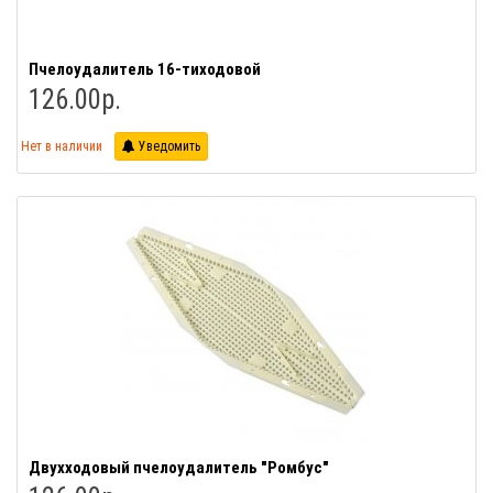
Пчелоудалитель 16-тиходовой
126.00р.
Нет в наличии
Уведомить
Двухходовый пчелоудалитель "Ромбус"