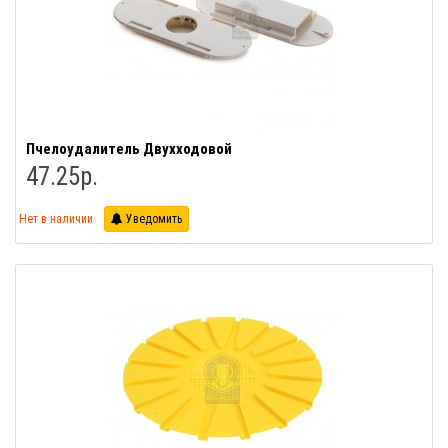
Пчелоудалитель Двухходовой
47.25р.
Нет в наличии
Уведомить