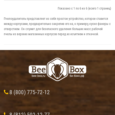
Показано с 1 по 6 из 6 (всего 1 страниц)
Пчелоудалитель представляет из себя простое устройство, которое ставится
между корпусами, предварительно закрепив его на, к примеру, куске фанеры с
отверстием. Он служит для безопасного удаления больших масс рабочей
пчелы из верхних магазинных корпусов перед их изъятием и откачкой.
8 (800) 775-72-12
8 (812) 502-12-77