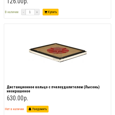
126.00р.
-
+
В наличии
Купить
Дистанционное кольцо с пчелоудалителем (Лысонь)
неокрашеное
630.00р.
Нет в наличии
Уведомить