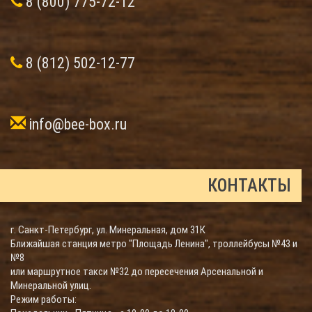
8 (800) 775-72-12
8 (812) 502-12-77
info@bee-box.ru
КОНТАКТЫ
г. Санкт-Петербург, ул. Минеральная, дом 31К
Ближайшая станция метро "Площадь Ленина", троллейбусы №43 и
№8
или маршрутное такси №32 до пересечения Арсенальной и
Минеральной улиц.
Режим работы: