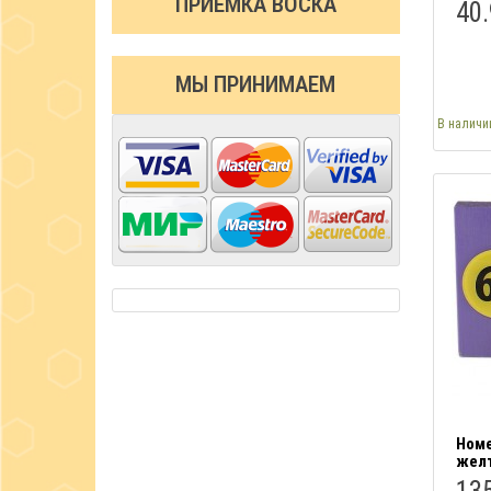
ПРИЁМКА ВОСКА
40.
МЫ ПРИНИМАЕМ
В наличи
Номе
жел