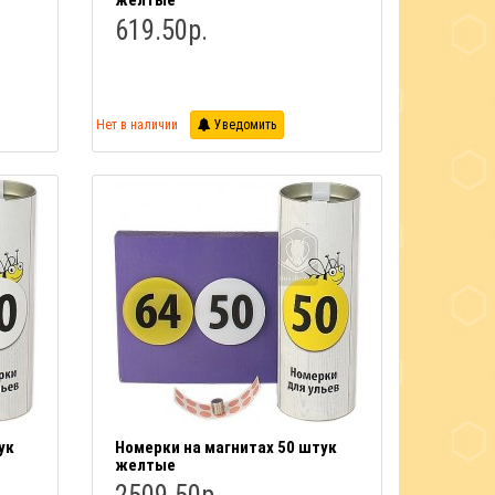
желтые
619.50р.
Нет в наличии
Уведомить
ук
Номерки на магнитах 50 штук
желтые