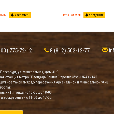
личии
Уведомить
Нет в наличии
Уведомить
800) 775-72-12
8 (812) 502-12-77
in
-Петербург, ул. Минеральная, дом 31К
ая станция метро "Площадь Ленина", троллейбусы №43 и №8
шрутное такси №32 до пересечения Арсенальной и Минеральной улиц.
аботы:
ник - Пятница - с 10-00 до 18-00,
и воскресенье - с 11-00 до 17-00.