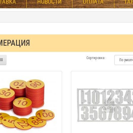
ТАВКА
НОВОСТИ
ОПЛАТА
ГА
МЕРАЦИЯ
Сортировка: