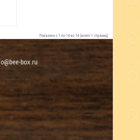
Показано с 1 по 14 из 14 (всего 1 страниц)
fo@bee-box.ru