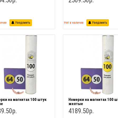
4.50р.
2509.50р.
личии
Уведомить
Нет в наличии
Уведомить
рки на магнитах 100 штук
Номерки на магнитах 100 ш
ые
желтые
9.50р.
4189.50р.