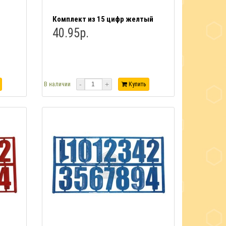
Комплект из 15 цифр желтый
40.95р.
-
+
В наличии
Купить