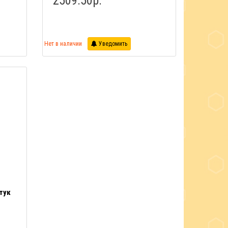
2509.50р.
Нет в наличии
Уведомить
тук