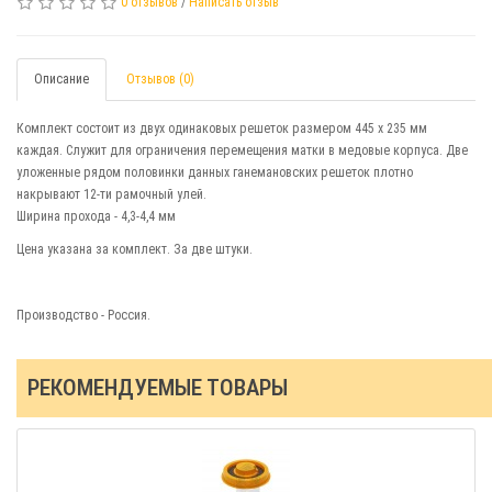
0 отзывов
/
Написать отзыв
Описание
Отзывов (0)
Комплект состоит из двух одинаковых решеток размером 445 х 235 мм
каждая. Служит для ограничения перемещения матки в медовые корпуса. Две
уложенные рядом половинки данных ганемановских решеток плотно
накрывают 12-ти рамочный улей.
Ширина прохода - 4,3-4,4 мм
Цена указана за комплект. За две штуки.
Производство - Россия.
РЕКОМЕНДУЕМЫЕ ТОВАРЫ