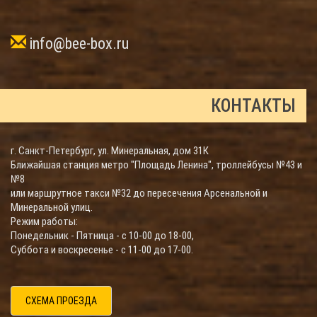
info@bee-box.ru
КОНТАКТЫ
г. Санкт-Петербург, ул. Минеральная, дом 31К
Ближайшая станция метро "Площадь Ленина", троллейбусы №43 и
№8
или маршрутное такси №32 до пересечения Арсенальной и
Минеральной улиц.
Режим работы:
Понедельник - Пятница - с 10-00 до 18-00,
Суббота и воскресенье - с 11-00 до 17-00.
СХЕМА ПРОЕЗДА