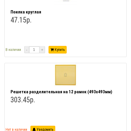
Поилка круглая
47.15р.
-
+
В наличии
Купить
Решетка разделительная на 12 рамок (493х493мм)
303.45р.
Нет в наличии
Уведомить