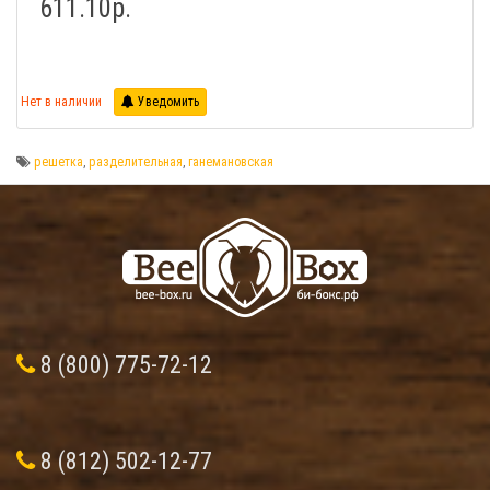
611.10р.
Нет в наличии
Уведомить
решетка
,
разделительная
,
ганемановская
8 (800) 775-72-12
8 (812) 502-12-77