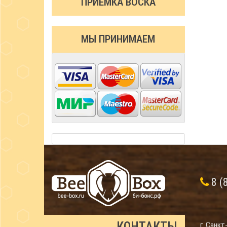
ПРИЁМКА ВОСКА
МЫ ПРИНИМАЕМ
8 (
КОНТАКТЫ
г. Санкт