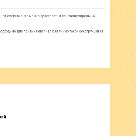
ьшой смекалке его можно пристроить и пенополистирольный
еобходимо для привыкания пчел к наличию такой конструкции на
кий