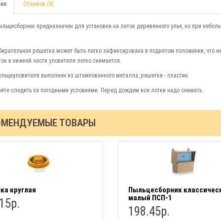
ие
Отзывов (0)
льцесборник предназначен для установки на леток деревянного улья, но при небол
ирательная решетка может быть легко зафиксирована в поднятом положении, что н
ток в нижней части уловителя легко снимается.
льцеуловителя выполнен из штампованного металла, решетки - пластик.
йте следить за погодными условиями. Перед дождем все лотки надо снимать.
ОМЕНДУЕМЫЕ ТОВАРЫ
ка круглая
Пыльцесборник классичес
малый ПСП-1
15р.
198.45р.