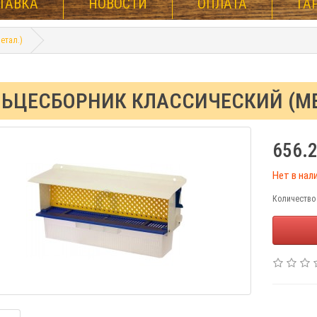
ТАВКА
НОВОСТИ
ОПЛАТА
ГА
етал.)
ЬЦЕСБОРНИК КЛАССИЧЕСКИЙ (МЕ
656.2
Нет в нал
Количество