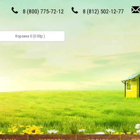
8 (800) 775-72-12
8 (812) 502-12-77
Корзина 0 (0.00р.)