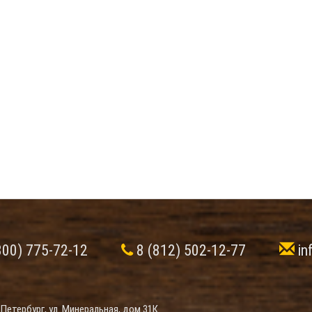
800) 775-72-12
8 (812) 502-12-77
in
-Петербург, ул. Минеральная, дом 31К