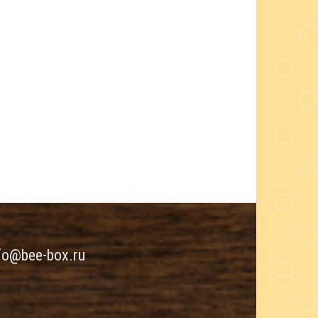
fo@bee-box.ru