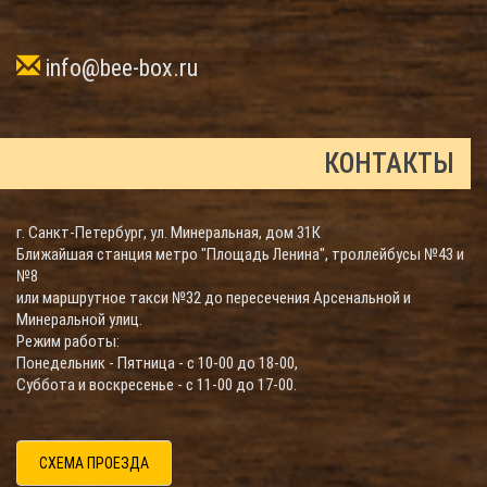
info@bee-box.ru
КОНТАКТЫ
г. Санкт-Петербург, ул. Минеральная, дом 31К
Ближайшая станция метро "Площадь Ленина", троллейбусы №43 и
№8
или маршрутное такси №32 до пересечения Арсенальной и
Минеральной улиц.
Режим работы:
Понедельник - Пятница - с 10-00 до 18-00,
Суббота и воскресенье - с 11-00 до 17-00.
СХЕМА ПРОЕЗДА