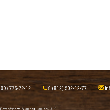
800) 775-72-12
8 (812) 502-12-77
in
-Петербург, ул. Минеральная, дом 31К