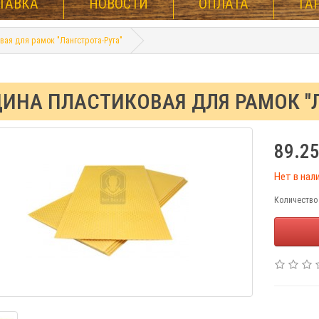
ТАВКА
НОВОСТИ
ОПЛАТА
ГА
вая для рамок "Лангстрота-Рута"
ИНА ПЛАСТИКОВАЯ ДЛЯ РАМОК "Л
89.25
Нет в нал
Количество