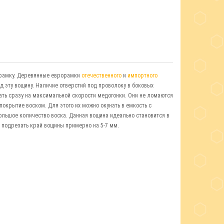
 рамку. Деревянные еврорамки
отечественного
и
импортного
 эту вощину. Наличие отверстий под проволоку в боковых
ать сразу на максимальной скорости медогонки. Они не ломаются
окрытие воском. Для этого их можно окунать в емкость с
большое количество воска. Данная вощина идеально становится в
 подрезать край вощины примерно на 5-7 мм.