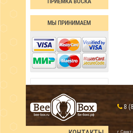
ПРИЁМКА ВОСКА
МЫ ПРИНИМАЕМ
8 (
КОНТАКТЫ
г. Санкт