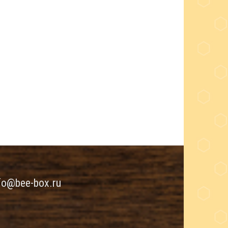
fo@bee-box.ru