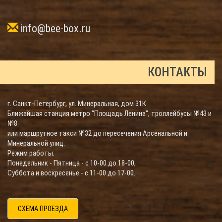
info@bee-box.ru
КОНТАКТЫ
г. Санкт-Петербург, ул. Минеральная, дом 31К
Ближайшая станция метро "Площадь Ленина", троллейбусы №43 и
№8
или маршрутное такси №32 до пересечения Арсенальной и
Минеральной улиц.
Режим работы:
Понедельник - Пятница - с 10-00 до 18-00,
Суббота и воскресенье - с 11-00 до 17-00.
СХЕМА ПРОЕЗДА