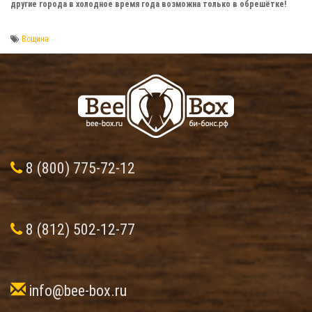
другие города в холодное время года возможна только в обрешётке!
Вощина
8 (800) 775-72-12
8 (812) 502-12-77
info@bee-box.ru