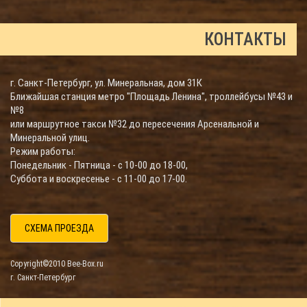
КОНТАКТЫ
г. Санкт-Петербург, ул. Минеральная, дом 31К
Ближайшая станция метро "Площадь Ленина", троллейбусы №43 и
№8
или маршрутное такси №32 до пересечения Арсенальной и
Минеральной улиц.
Режим работы:
Понедельник - Пятница - с 10-00 до 18-00,
Суббота и воскресенье - с 11-00 до 17-00.
СХЕМА ПРОЕЗДА
Copyright©2010 Bee-Box.ru
г. Санкт-Петербург