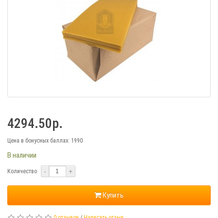
4294.50р.
Цена в бонусных баллах:
1990
В наличии
-
+
Количество
Купить
0 отзывов
/
Написать отзыв