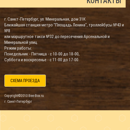
КОНТАКТЫ
г. Санкт-Петербург, ул. Минеральная, дом 31К
Ближайшая станция метро "Площадь Ленина", троллейбусы №43 и
№8
или маршрутное такси №32 до пересечения Арсенальной и
Минеральной улиц.
Режим работы:
Понедельник - Пятница - с 10-00 до 18-00,
Суббота и воскресенье - с 11-00 до 17-00.
СХЕМА ПРОЕЗДА
Copyright©2010 Bee-Box.ru
г. Санкт-Петербург