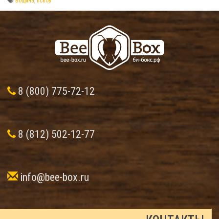
Вощина
,
псков
8 (800) 775-72-12
8 (812) 502-12-77
info@bee-box.ru