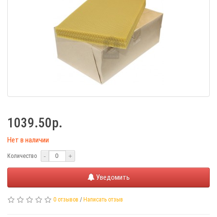
1039.50р.
Нет в наличии
-
+
Количество
Уведомить
0 отзывов
/
Написать отзыв