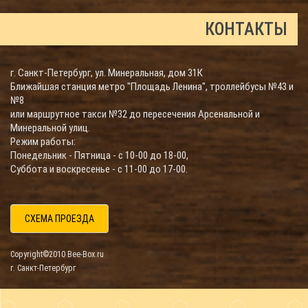
КОНТАКТЫ
г. Санкт-Петербург, ул. Минеральная, дом 31К
Ближайшая станция метро "Площадь Ленина", троллейбусы №43 и
№8
или маршрутное такси №32 до пересечения Арсенальной и
Минеральной улиц.
Режим работы:
Понедельник - Пятница - с 10-00 до 18-00,
Суббота и воскресенье - с 11-00 до 17-00.
СХЕМА ПРОЕЗДА
Copyright©2010 Bee-Box.ru
г. Санкт-Петербург