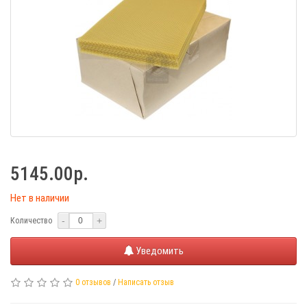
5145.00р.
Нет в наличии
-
+
Количество
Уведомить
0 отзывов
/
Написать отзыв