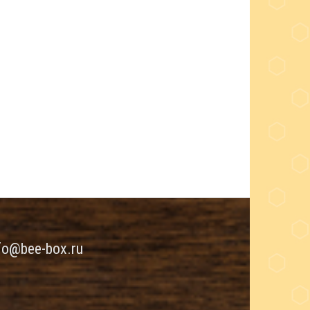
fo@bee-box.ru