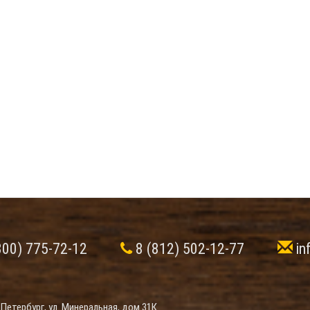
800) 775-72-12
8 (812) 502-12-77
in
-Петербург, ул. Минеральная, дом 31К