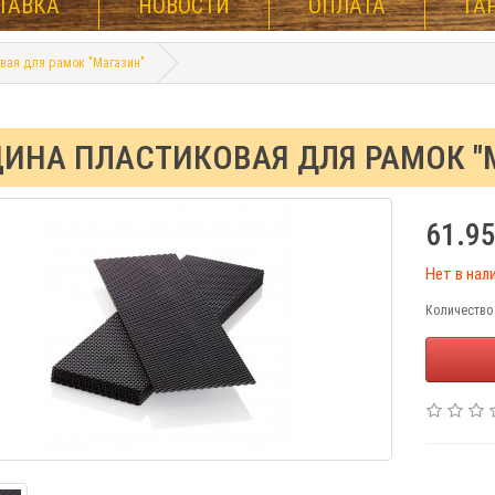
ТАВКА
НОВОСТИ
ОПЛАТА
ГА
вая для рамок "Магазин"
ИНА ПЛАСТИКОВАЯ ДЛЯ РАМОК "
61.95
Нет в нал
Количество