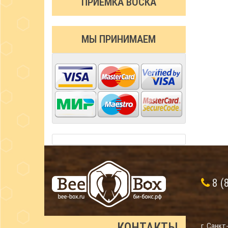
ПРИЁМКА ВОСКА
МЫ ПРИНИМАЕМ
8 (
КОНТАКТЫ
г. Санкт